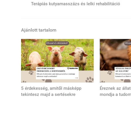
Terápiás kutyamasszázs és lelki rehabilitáció
Ajánlott tartalom
5 érdekesség, amitől másképp
Éreznek az álla
tekintesz majd a sertésekre
mondja a tudo