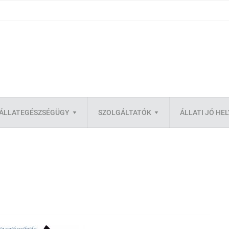
ÁLLATEGÉSZSÉGÜGY
SZOLGÁLTATÓK
ÁLLATI JÓ HE