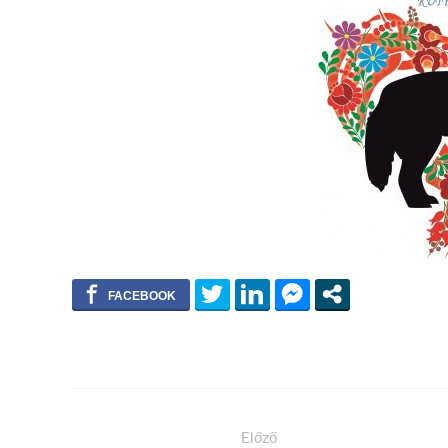
Előző