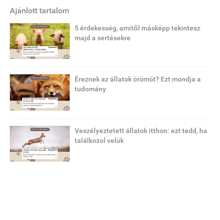
Ajánlott tartalom
5 érdekesség, amitől másképp tekintesz
majd a sertésekre
Éreznek az állatok örömöt? Ezt mondja a
tudomány
Veszélyeztetett állatok itthon: ezt tedd, ha
találkozol velük