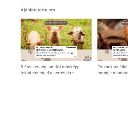
Ajánlott tartalom
5 érdekesség, amitől másképp
Éreznek az álla
tekintesz majd a sertésekre
mondja a tudo