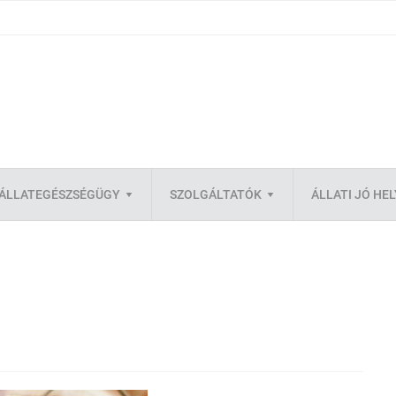
ÁLLATEGÉSZSÉGÜGY
SZOLGÁLTATÓK
ÁLLATI JÓ HE