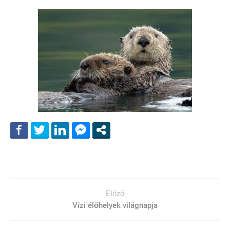
Előző
Vízi élőhelyek világnapja