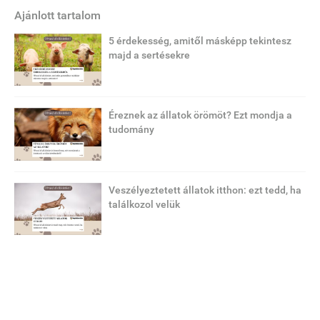
Ajánlott tartalom
5 érdekesség, amitől másképp tekintesz
majd a sertésekre
Éreznek az állatok örömöt? Ezt mondja a
tudomány
Veszélyeztetett állatok itthon: ezt tedd, ha
találkozol velük