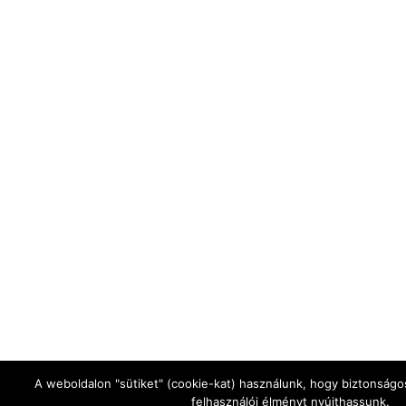
A weboldalon "sütiket" (cookie-kat) használunk, hogy biztonságo
felhasználói élményt nyújthassunk.