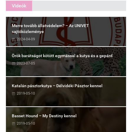
Videók
Merre tovább állatvédelem? – Az UNIVET
sajtóközleménye
2024-04-09
Örök barátságot kötött egymással a kutya és a gepárd
2023-07-05
Katalán pásztorkutya – Délvidéki Pásztor kennel
2019-05-10
Basset Hound – My Destiny kennel
2019-05-10