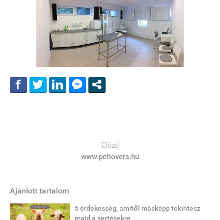
Előző
www.petlovers.hu
Ajánlott tartalom
5 érdekesség, amitől másképp tekintesz
majd a sertésekre