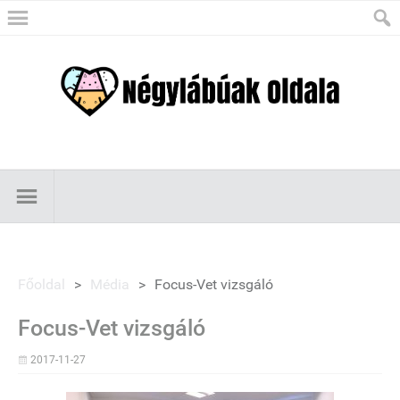
Főoldal
>
Média
>
Focus-Vet vizsgáló
Focus-Vet vizsgáló
2017-11-27