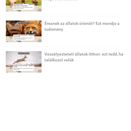
Éreznek az állatok örömöt? Ezt mondja a
tudomány
Veszélyeztetett állatok itthon: ezt tedd, ha
találkozol velük