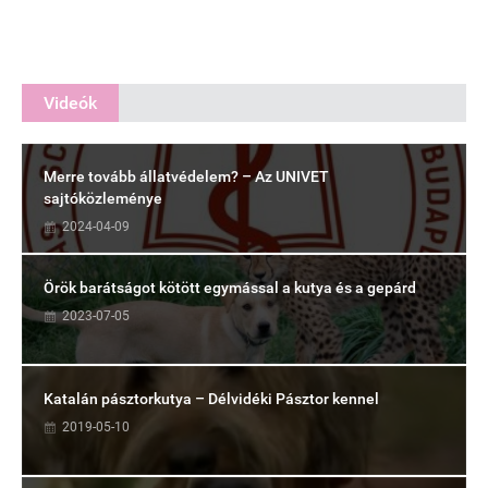
Videók
Merre tovább állatvédelem? – Az UNIVET
sajtóközleménye
2024-04-09
Örök barátságot kötött egymással a kutya és a gepárd
2023-07-05
Katalán pásztorkutya – Délvidéki Pásztor kennel
2019-05-10