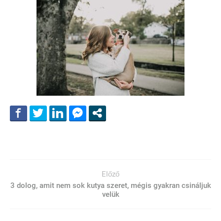
Előző
3 dolog, amit nem sok kutya szeret, mégis gyakran csináljuk
velük