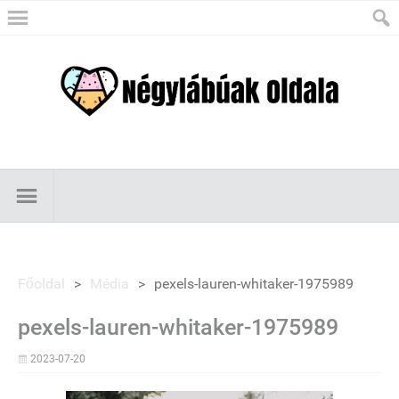
Főoldal
>
Média
>
pexels-lauren-whitaker-1975989
pexels-lauren-whitaker-1975989
2023-07-20