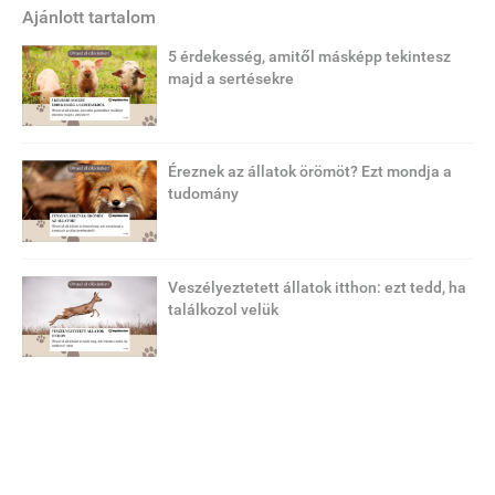
Ajánlott tartalom
5 érdekesség, amitől másképp tekintesz
majd a sertésekre
Éreznek az állatok örömöt? Ezt mondja a
tudomány
Veszélyeztetett állatok itthon: ezt tedd, ha
találkozol velük