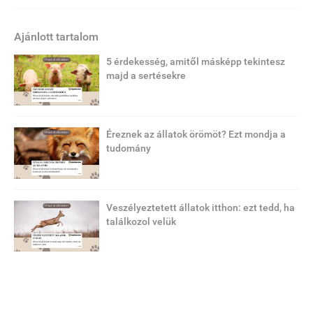
Ajánlott tartalom
5 érdekesség, amitől másképp tekintesz
majd a sertésekre
Éreznek az állatok örömöt? Ezt mondja a
tudomány
Veszélyeztetett állatok itthon: ezt tedd, ha
találkozol velük