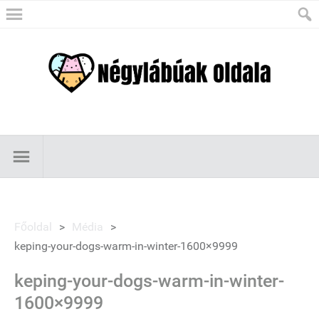
Főoldal
>
Média
>
keping-your-dogs-warm-in-winter-1600×9999
keping-your-dogs-warm-in-winter-
1600×9999