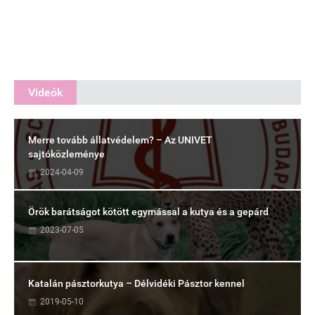
Videók
Merre tovább állatvédelem? – Az UNIVET
sajtóközleménye
2024-04-09
Örök barátságot kötött egymással a kutya és a gepárd
2023-07-05
Katalán pásztorkutya – Délvidéki Pásztor kennel
2019-05-10