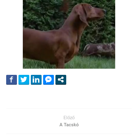
Előző
A Tacskó