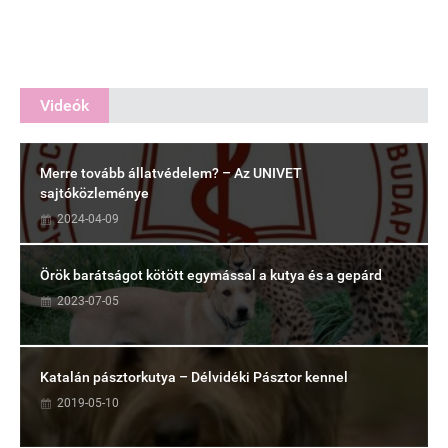
Videók
Merre tovább állatvédelem? – Az UNIVET
sajtóközleménye
2024-04-09
Örök barátságot kötött egymással a kutya és a gepárd
2023-07-05
Katalán pásztorkutya – Délvidéki Pásztor kennel
2019-05-10