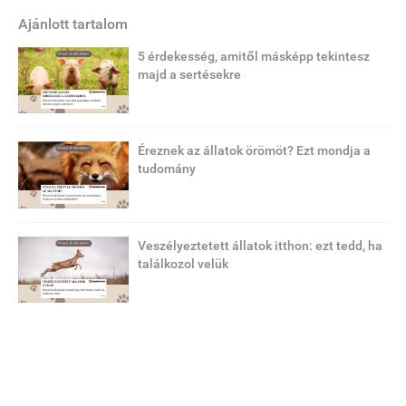
Ajánlott tartalom
5 érdekesség, amitől másképp tekintesz
majd a sertésekre
Éreznek az állatok örömöt? Ezt mondja a
tudomány
Veszélyeztetett állatok itthon: ezt tedd, ha
találkozol velük