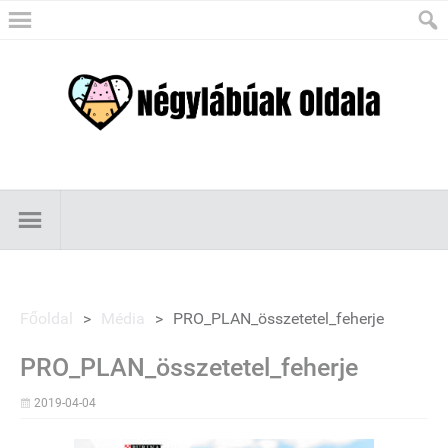
Főoldal
>
Média
>
PRO_PLAN_összetetel_feherje
PRO_PLAN_összetetel_feherje
2019-04-04