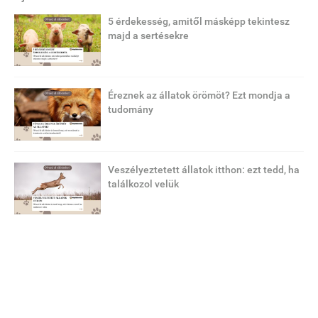
5 érdekesség, amitől másképp tekintesz
majd a sertésekre
Éreznek az állatok örömöt? Ezt mondja a
tudomány
Veszélyeztetett állatok itthon: ezt tedd, ha
találkozol velük