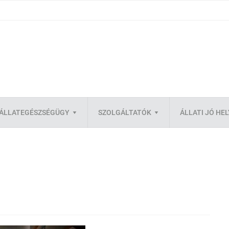
ÁLLATEGÉSZSÉGÜGY
SZOLGÁLTATÓK
ÁLLATI JÓ HE