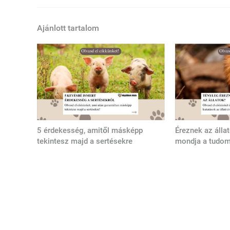
Ajánlott tartalom
5 érdekesség, amitől másképp
Éreznek az álla
tekintesz majd a sertésekre
mondja a tudo