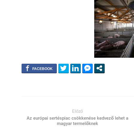
Előző
Az európai sertéspiac csökkenése kedvező lehet a
magyar termelőknek