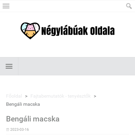
Főoldal
>
Fajtabemutatók - tenyésztők
>
Bengáli macska
Bengáli macska
2023-03-16