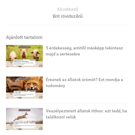
Következő
Brit rövidszőrű
Ajánlott tartalom
5 érdekesség, amitől másképp tekintesz
majd a sertésekre
Éreznek az állatok örömöt? Ezt mondja a
tudomány
Veszélyeztetett állatok itthon: ezt tedd, ha
találkozol velük