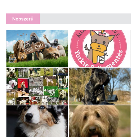
Népszerű