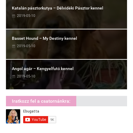
Katalán pásztorkutya – Délvidéki Pásztor kennel
2019-05-10
Basset Hound – My Destiny kennel
2019-05-10
Angol agár – Kengyelfutó kennel
2019-05-10
Iratkozz fel a csatornánkra: