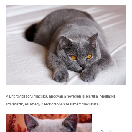
A Brit rövidszőrű macska, ahogyan a nevében is elárulja, Angliából
származik, és az egyik legkorábban felismert macskafaj.
Szőrzetük