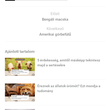
Előző
Bengáli macska
Következő
Amerikai görbefülű
Ajánlott tartalom
5 érdekesség, amitől másképp tekintesz
majd a sertésekre
Éreznek az állatok örömöt? Ezt mondja a
tudomány