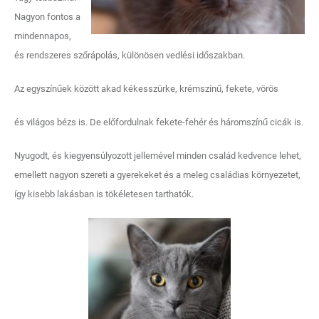
Nagyon fontos a
mindennapos,
és rendszeres szőrápolás, különösen vedlési időszakban.
Az egyszínűek között akad kékesszürke, krémszínű, fekete, vörös
és világos bézs is. De előfordulnak fekete-fehér és háromszínű cicák is.
Nyugodt, és kiegyensúlyozott jellemével minden család kedvence lehet,
emellett nagyon szereti a gyerekeket és a meleg családias környezetet,
így kisebb lakásban is tökéletesen tarthatók.