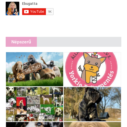
Népszerű