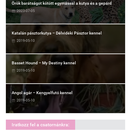
Örök barátságot kötött egymással a kutya és a gepárd
2023-07-05
Katalán pásztorkutya – Délvidéki Pásztor kennel
2019-05-10
Basset Hound – My Destiny kennel
2019-05-10
Angol agár – Kengyelfutó kennel
2019-05-10
Iratkozz fel a csatornánkra: