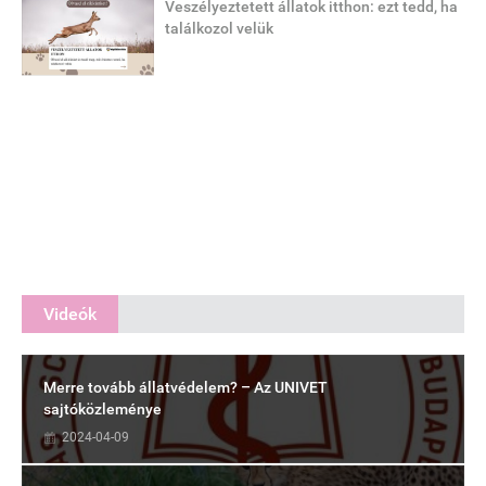
Veszélyeztetett állatok itthon: ezt tedd, ha
találkozol velük
Videók
Merre tovább állatvédelem? – Az UNIVET
sajtóközleménye
2024-04-09