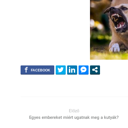
Előző
Egyes embereket miért ugatnak meg a kutyák?