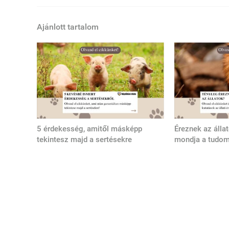
Ajánlott tartalom
5 érdekesség, amitől másképp
Éreznek az álla
tekintesz majd a sertésekre
mondja a tudo