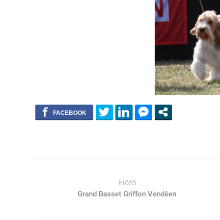
Előző
Grand Basset Griffon Vendéen