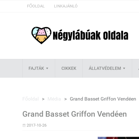
FŐOLDAL
LINKAJÁNLÓ
FAJTÁK
CIKKEK
ÁLLATVÉDELEM
Főoldal
>
Média
>
Grand Basset Griffon Vendéen
Grand Basset Griffon Vendéen
2017-10-26