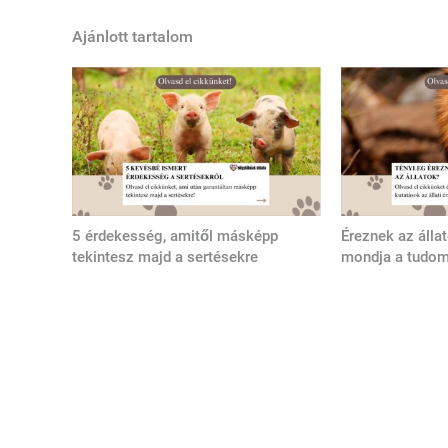
Ajánlott tartalom
5 érdekesség, amitől másképp
Éreznek az álla
tekintesz majd a sertésekre
mondja a tudo