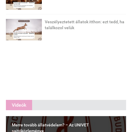
Veszélyeztetett állatok itthon: ezt tedd, ha
találkozol velük
Videók
Merre tovább állatvédelem? – Az UNIVET
sajtóközleménye