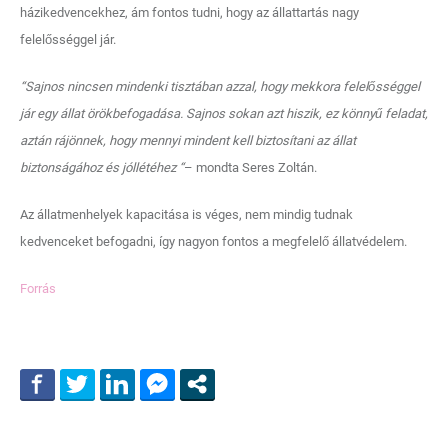
házikedvencekhez, ám fontos tudni, hogy az állattartás nagy
felelősséggel jár.
“Sajnos nincsen mindenki tisztában azzal, hogy mekkora felelősséggel
jár egy állat örökbefogadása. Sajnos sokan azt hiszik, ez könnyű feladat,
aztán rájönnek, hogy mennyi mindent kell biztosítani az állat
biztonságához és jóllétéhez “
– mondta Seres Zoltán.
Az állatmenhelyek kapacitása is véges, nem mindig tudnak
kedvenceket befogadni, így nagyon fontos a megfelelő állatvédelem.
Forrás