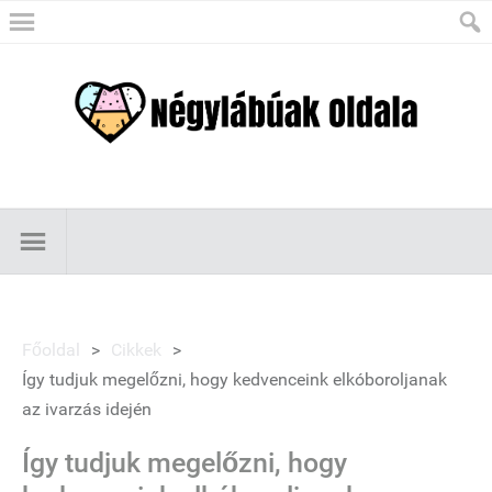
Főoldal
>
Cikkek
>
Így tudjuk megelőzni, hogy kedvenceink elkóboroljanak
az ivarzás idején
Így tudjuk megelőzni, hogy