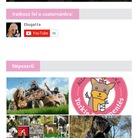
Iratkozz fel a csatornánkra:
Népszerű