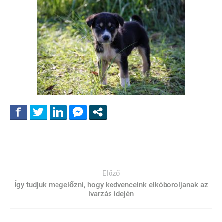
Előző
Így tudjuk megelőzni, hogy kedvenceink elkóboroljanak az
ivarzás idején