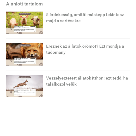
Ajánlott tartalom
5 érdekesség, amitől másképp tekintesz
majd a sertésekre
Éreznek az állatok örömöt? Ezt mondja a
tudomány
Veszélyeztetett állatok itthon: ezt tedd, ha
találkozol velük