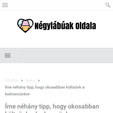
Főoldal
>
News
>
Íme néhány tipp, hogy okosabban költsünk a
kedvencünkre
Íme néhány tipp, hogy okosabban