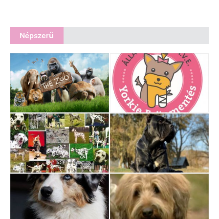
Népszerű