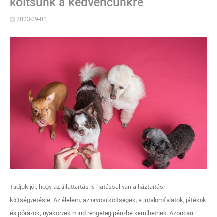
költsünk a kedvencünkre
2023-09-01
Tudjuk jól, hogy az állattartás is hatással van a háztartási
költségvetésre. Az élelem, az orvosi költségek, a jutalomfalatok, játékok
és pórázok, nyakörvek mind rengeteg pénzbe kerülhetnek. Azonban