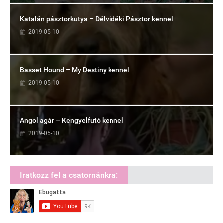
Katalán pásztorkutya – Délvidéki Pásztor kennel
2019-05-10
Basset Hound – My Destiny kennel
2019-05-10
Angol agár – Kengyelfutó kennel
2019-05-10
Iratkozz fel a csatornánkra: