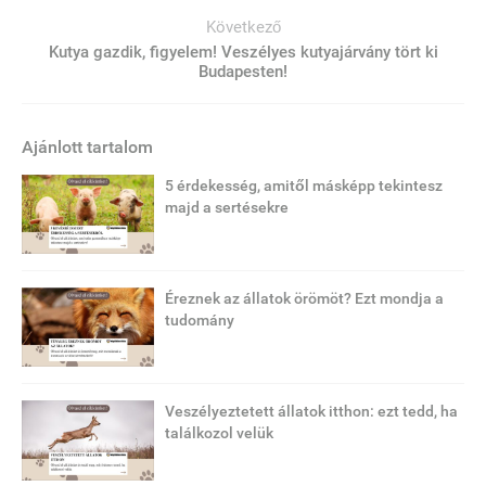
Következő
Kutya gazdik, figyelem! Veszélyes kutyajárvány tört ki
Budapesten!
Ajánlott tartalom
5 érdekesség, amitől másképp tekintesz
majd a sertésekre
Éreznek az állatok örömöt? Ezt mondja a
tudomány
Veszélyeztetett állatok itthon: ezt tedd, ha
találkozol velük