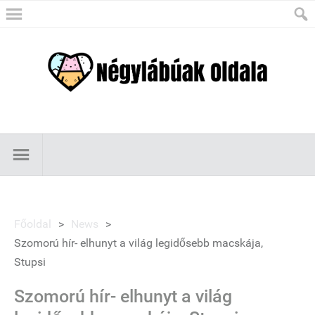
Főoldal
>
News
>
Szomorú hír- elhunyt a világ legidősebb macskája,
Stupsi
Szomorú hír- elhunyt a világ