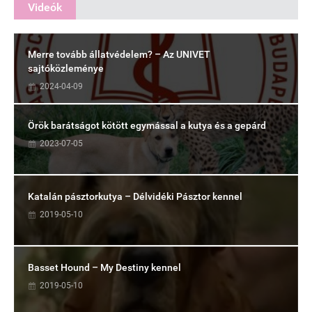
Videók
Merre tovább állatvédelem? – Az UNIVET
sajtóközleménye
2024-04-09
Örök barátságot kötött egymással a kutya és a gepárd
2023-07-05
Katalán pásztorkutya – Délvidéki Pásztor kennel
2019-05-10
Basset Hound – My Destiny kennel
2019-05-10