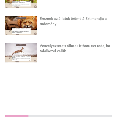
Éreznek az állatok örömöt? Ezt mondja a
tudomány
Veszélyeztetett állatok itthon: ezt tedd, ha
találkozol velük