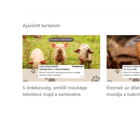
Ajánlott tartalom
5 érdekesség, amitől másképp
Éreznek az álla
tekintesz majd a sertésekre
mondja a tudo