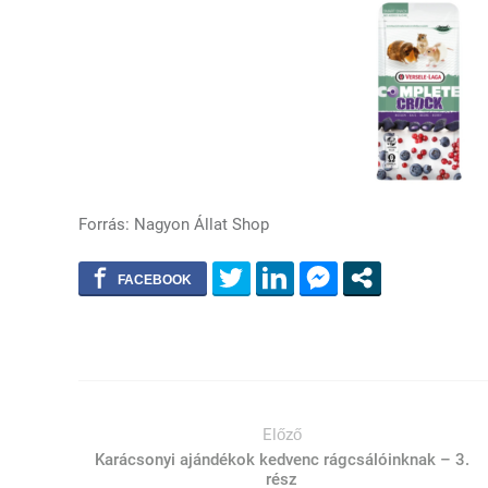
Forrás: Nagyon Állat Shop
Előző
Karácsonyi ajándékok kedvenc rágcsálóinknak – 3.
rész