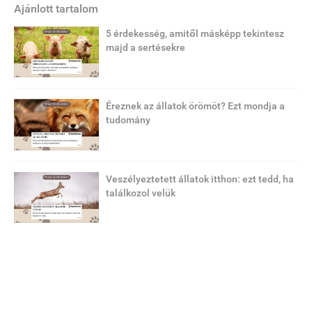
Ajánlott tartalom
5 érdekesség, amitől másképp tekintesz
majd a sertésekre
Éreznek az állatok örömöt? Ezt mondja a
tudomány
Veszélyeztetett állatok itthon: ezt tedd, ha
találkozol velük