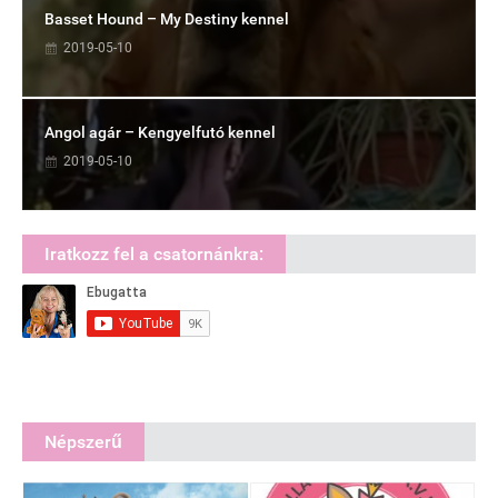
Basset Hound – My Destiny kennel
2019-05-10
Angol agár – Kengyelfutó kennel
2019-05-10
Iratkozz fel a csatornánkra:
Népszerű