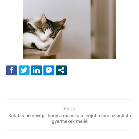
Előző
Kutatás bizonyítja, hogy a macska a legjobb társ az autista
gyermekek mellé