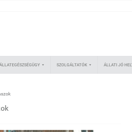
ÁLLATEGÉSZSÉGÜGY
SZOLGÁLTATÓK
ÁLLATI JÓ HE
aszok
zok