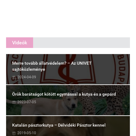
Videók
Merre tovább állatvédelem? – Az UNIVET
sajtóközleménye
2024-04-09
Örök barátságot kötött egymással a kutya és a gepárd
2023-07-05
Katalán pásztorkutya – Délvidéki Pásztor kennel
2019-05-10