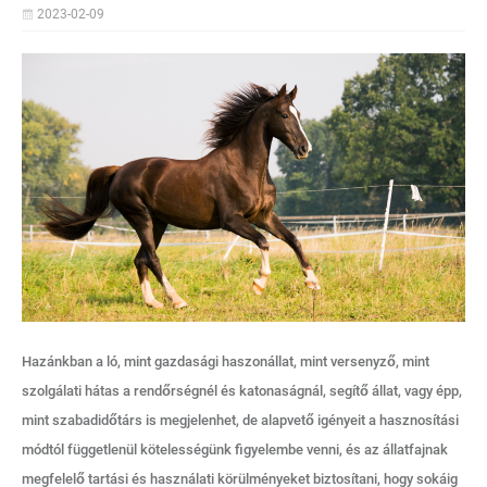
2023-02-09
Hazánkban a ló, mint gazdasági haszonállat, mint versenyző, mint
szolgálati hátas a rendőrségnél és katonaságnál, segítő állat, vagy épp,
mint szabadidőtárs is megjelenhet, de alapvető igényeit a hasznosítási
módtól függetlenül kötelességünk figyelembe venni, és az állatfajnak
megfelelő tartási és használati körülményeket biztosítani, hogy sokáig