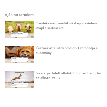
Ajánlott tartalom
5 érdekesség, amitől másképp tekintesz
majd a sertésekre
Éreznek az állatok örömöt? Ezt mondja a
tudomány
Veszélyeztetett állatok itthon: ezt tedd, ha
találkozol velük