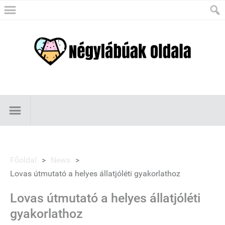
Főoldal
>
News
>
Lovas útmutató a helyes állatjóléti gyakorlathoz
Lovas útmutató a helyes állatjóléti
gyakorlathoz