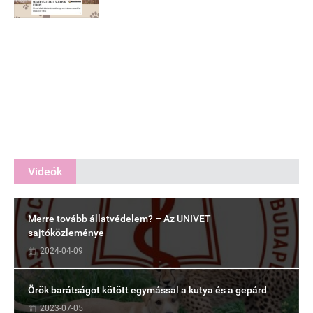
Videók
Merre tovább állatvédelem? – Az UNIVET
sajtóközleménye
2024-04-09
Örök barátságot kötött egymással a kutya és a gepárd
2023-07-05