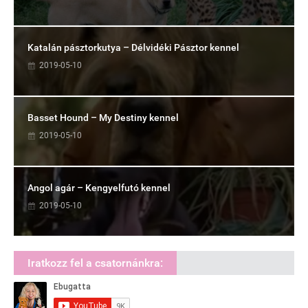
Katalán pásztorkutya – Délvidéki Pásztor kennel
2019-05-10
Basset Hound – My Destiny kennel
2019-05-10
Angol agár – Kengyelfutó kennel
2019-05-10
Iratkozz fel a csatornánkra: