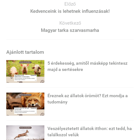
Előző
Kedvenceink is lehetnek influenzásak!
Következő
Magyar tarka szarvasmarha
Ajánlott tartalom
5 érdekesség, amitől másképp tekintesz
majd a sertésekre
Éreznek az állatok örömöt? Ezt mondja a
tudomány
Veszélyeztetett állatok itthon: ezt tedd, ha
találkozol velük