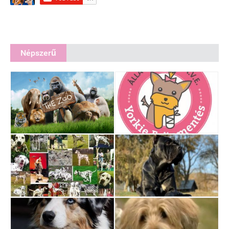
Népszerű