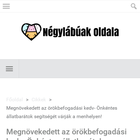
Főoldal
>
Cikkek
>
Megnövekedett az örökbefogadási kedv- Önkéntes
állatbarátok segítségét várják a menhelyen!
Megnövekedett az örökbefogadási