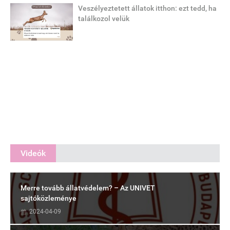
Veszélyeztetett állatok itthon: ezt tedd, ha
találkozol velük
Videók
Merre tovább állatvédelem? – Az UNIVET
sajtóközleménye
2024-04-09