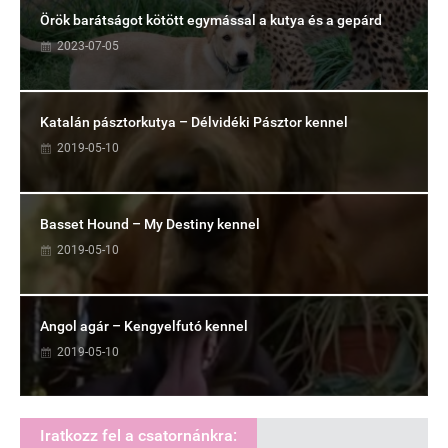
Örök barátságot kötött egymással a kutya és a gepárd
2023-07-05
Katalán pásztorkutya – Délvidéki Pásztor kennel
2019-05-10
Basset Hound – My Destiny kennel
2019-05-10
Angol agár – Kengyelfutó kennel
2019-05-10
Iratkozz fel a csatornánkra: