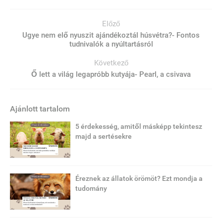
Előző
Ugye nem elő nyuszit ajándékoztál húsvétra?- Fontos
tudnivalók a nyúltartásról
Következő
Ő lett a világ legapróbb kutyája- Pearl, a csivava
Ajánlott tartalom
5 érdekesség, amitől másképp tekintesz
majd a sertésekre
Éreznek az állatok örömöt? Ezt mondja a
tudomány