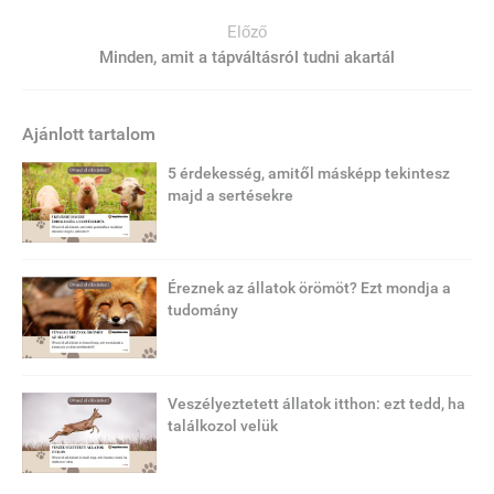
Előző
Minden, amit a tápváltásról tudni akartál
Ajánlott tartalom
5 érdekesség, amitől másképp tekintesz
majd a sertésekre
Éreznek az állatok örömöt? Ezt mondja a
tudomány
Veszélyeztetett állatok itthon: ezt tedd, ha
találkozol velük