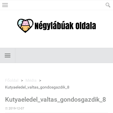
Főoldal
>
Média
>
Kutyaeledel_valtas_gondosgazdik_8
Kutyaeledel_valtas_gondosgazdik_8
2019-12-07