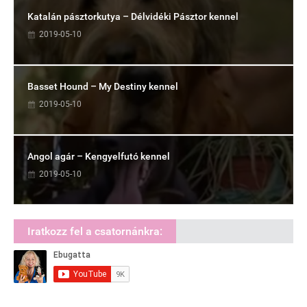
Katalán pásztorkutya – Délvidéki Pásztor kennel
2019-05-10
Basset Hound – My Destiny kennel
2019-05-10
Angol agár – Kengyelfutó kennel
2019-05-10
Iratkozz fel a csatornánkra: