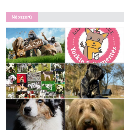
Népszerű