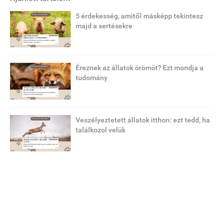
5 érdekesség, amitől másképp tekintesz
majd a sertésekre
Éreznek az állatok örömöt? Ezt mondja a
tudomány
Veszélyeztetett állatok itthon: ezt tedd, ha
találkozol velük