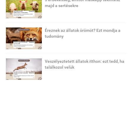
majd a sertésekre
Éreznek az állatok örömöt? Ezt mondja a
tudomány
Veszélyeztetett állatok itthon: ezt tedd, ha
találkozol velük