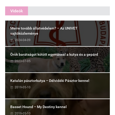
Videók
Merre tovább állatvédelem? – Az UNIVET
sajtóközleménye
2024-04-09
Örök barátságot kötött egymással a kutya és a gepárd
2023-07-05
Katalán pásztorkutya – Délvidéki Pásztor kennel
2019-05-10
Basset Hound – My Destiny kennel
2019-05-10