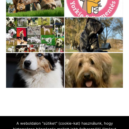
A weboldalon "sütiket" (cookie-kat) használunk, hogy