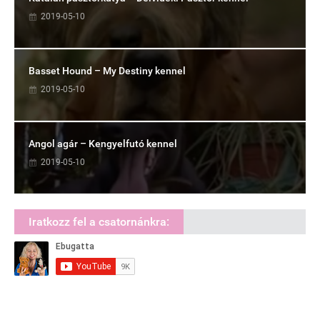
2019-05-10
Basset Hound – My Destiny kennel
2019-05-10
Angol agár – Kengyelfutó kennel
2019-05-10
Iratkozz fel a csatornánkra: