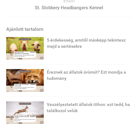
Előző
St. Slobbery Headbangers Kennel
Ajánlott tartalom
5 érdekesség, amitől másképp tekintesz
majd a sertésekre
Éreznek az állatok örömöt? Ezt mondja a
tudomány
Veszélyeztetett állatok itthon: ezt tedd, ha
találkozol velük