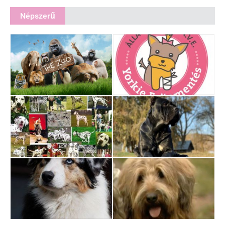
Népszerű