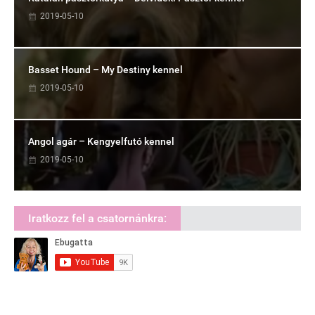
2019-05-10
Basset Hound – My Destiny kennel
2019-05-10
Angol agár – Kengyelfutó kennel
2019-05-10
Iratkozz fel a csatornánkra: