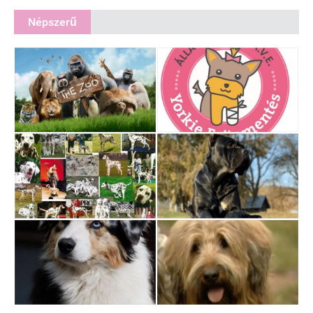
Népszerű