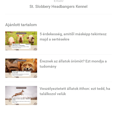
Előző
St. Slobbery Headbangers Kennel
Ajánlott tartalom
5 érdekesség, amitől másképp tekintesz
majd a sertésekre
Éreznek az állatok örömöt? Ezt mondja a
tudomány
Veszélyeztetett állatok itthon: ezt tedd, ha
találkozol velük