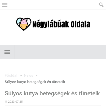
Főoldal
>
News
>
Súlyos kutya betegségek és tüneteik
Súlyos kutya betegségek és tüneteik
2023-07-25