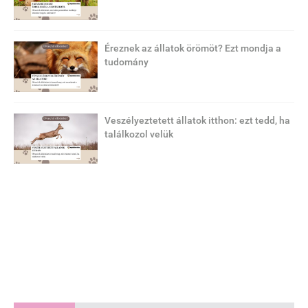
Éreznek az állatok örömöt? Ezt mondja a
tudomány
Veszélyeztetett állatok itthon: ezt tedd, ha
találkozol velük