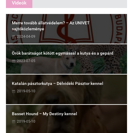
Videók
Merre tovább állatvédelem? – Az UNIVET
sajtóközleménye
2024-04-09
Örök barátságot kötött egymással a kutya és a gepárd
2023-07-05
Katalán pásztorkutya – Délvidéki Pásztor kennel
2019-05-10
Basset Hound – My Destiny kennel
2019-05-10