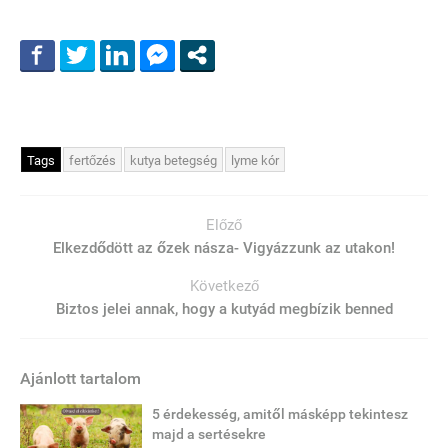
Tags
fertőzés
kutya betegség
lyme kór
Előző
Elkezdődött az őzek násza- Vigyázzunk az utakon!
Következő
Biztos jelei annak, hogy a kutyád megbízik benned
Ajánlott tartalom
5 érdekesség, amitől másképp tekintesz
majd a sertésekre