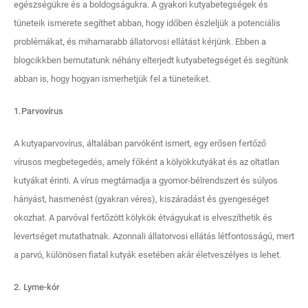
egészségükre és a boldogságukra. A gyakori kutyabetegségek és
tüneteik ismerete segíthet abban, hogy időben észleljük a potenciális
problémákat, és mihamarabb állatorvosi ellátást kérjünk. Ebben a
blogcikkben bemutatunk néhány elterjedt kutyabetegséget és segítünk
abban is, hogy hogyan ismerhetjük fel a tüneteiket.
1.Parvovírus
A kutyaparvovírus, általában parvóként ismert, egy erősen fertőző
vírusos megbetegedés, amely főként a kölyökkutyákat és az oltatlan
kutyákat érinti. A vírus megtámadja a gyomor-bélrendszert és súlyos
hányást, hasmenést (gyakran véres), kiszáradást és gyengeséget
okozhat. A parvóval fertőzött kölykök étvágyukat is elveszíthetik és
levertséget mutathatnak. Azonnali állatorvosi ellátás létfontosságú, mert
a parvó, különösen fiatal kutyák esetében akár életveszélyes is lehet.
2. Lyme-kór