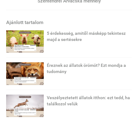
Szentendrei Árvácska menhely
Ajánlott tartalom
5 érdekesség, amitől másképp tekintesz
majd a sertésekre
Éreznek az állatok örömöt? Ezt mondja a
tudomány
Veszélyeztetett állatok itthon: ezt tedd, ha
találkozol velük