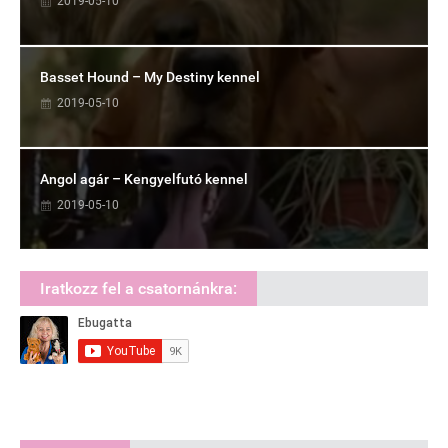
2019-05-10
Basset Hound – My Destiny kennel
2019-05-10
Angol agár – Kengyelfutó kennel
2019-05-10
Iratkozz fel a csatornánkra: