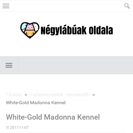
Főoldal
>
Fajtabemutatók - tenyésztők
>
White-Gold Madonna Kennel
White-Gold Madonna Kennel
2017-11-07