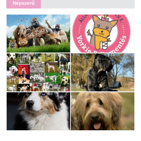
Népszerű