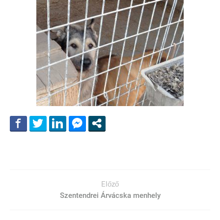
Előző
Szentendrei Árvácska menhely