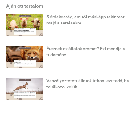
Ajánlott tartalom
5 érdekesség, amitől másképp tekintesz
majd a sertésekre
Éreznek az állatok örömöt? Ezt mondja a
tudomány
Veszélyeztetett állatok itthon: ezt tedd, ha
találkozol velük