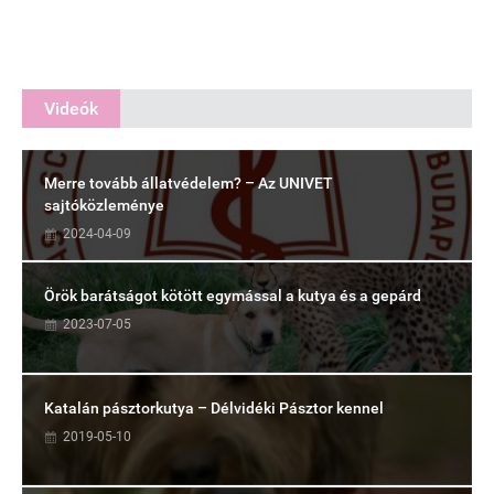
Videók
Merre tovább állatvédelem? – Az UNIVET
sajtóközleménye
2024-04-09
Örök barátságot kötött egymással a kutya és a gepárd
2023-07-05
Katalán pásztorkutya – Délvidéki Pásztor kennel
2019-05-10