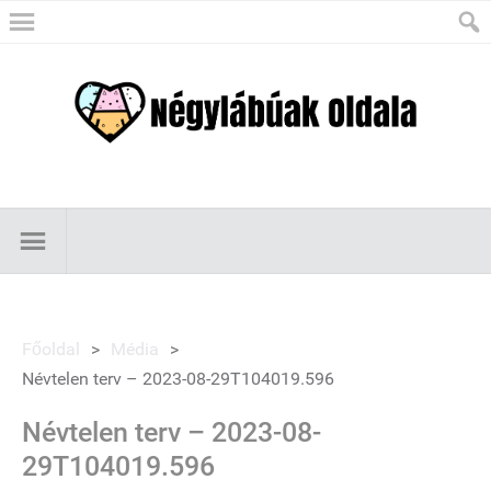
Főoldal
>
Média
>
Névtelen terv – 2023-08-29T104019.596
Névtelen terv – 2023-08-
29T104019.596