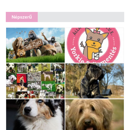
Népszerű