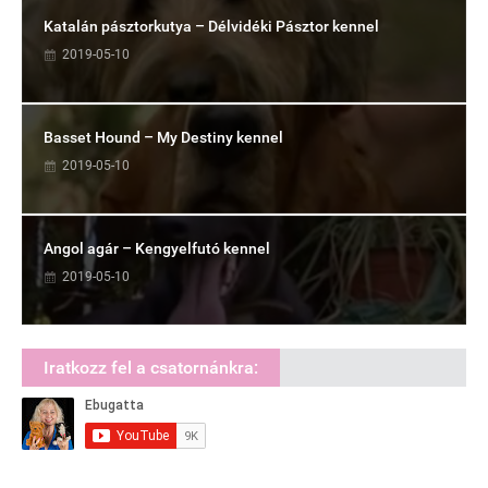
Katalán pásztorkutya – Délvidéki Pásztor kennel
2019-05-10
Basset Hound – My Destiny kennel
2019-05-10
Angol agár – Kengyelfutó kennel
2019-05-10
Iratkozz fel a csatornánkra: