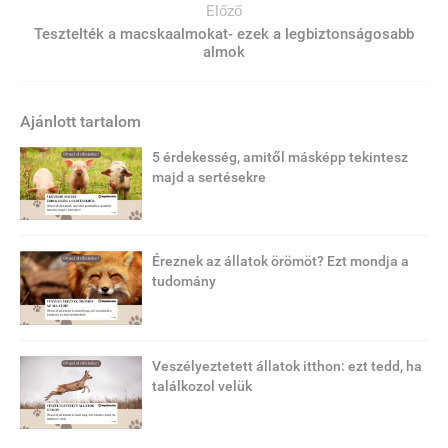
Előző
Tesztelték a macskaalmokat- ezek a legbiztonságosabb
almok
Ajánlott tartalom
5 érdekesség, amitől másképp tekintesz
majd a sertésekre
Éreznek az állatok örömöt? Ezt mondja a
tudomány
Veszélyeztetett állatok itthon: ezt tedd, ha
találkozol velük