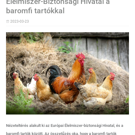
Élelmiszer-Biztonsági Hivatal a
baromfi tartókkal
2023-03-23
Nézeteltérés alakult ki az Európai Élelmiszer-biztonsági Hivatal, és a
baromfi tartók között. Az összetűzés oka, hogy a baromfi tartók