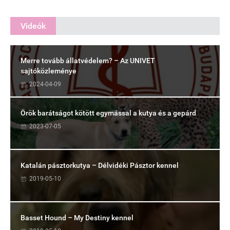
Videók
Merre tovább állatvédelem? – Az UNIVET
sajtóközleménye
2024-04-09
Örök barátságot kötött egymással a kutya és a gepárd
2023-07-05
Katalán pásztorkutya – Délvidéki Pásztor kennel
2019-05-10
Basset Hound – My Destiny kennel