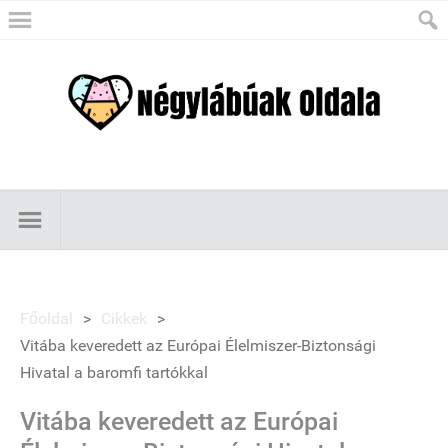
Főoldal
>
Cikkek
>
Vitába keveredett az Európai Élelmiszer-Biztonsági
Hivatal a baromfi tartókkal
Vitába keveredett az Európai