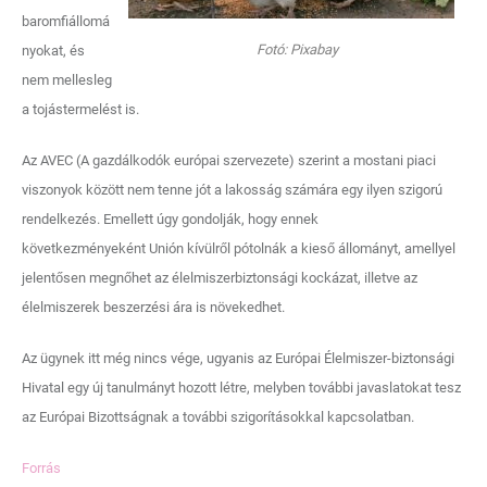
baromfiállomá
Fotó: Pixabay
nyokat, és
nem mellesleg
a tojástermelést is.
Az AVEC (A gazdálkodók európai szervezete) szerint a mostani piaci
viszonyok között nem tenne jót a lakosság számára egy ilyen szigorú
rendelkezés. Emellett úgy gondolják, hogy ennek
következményeként Unión kívülről pótolnák a kieső állományt, amellyel
jelentősen megnőhet az élelmiszerbiztonsági kockázat, illetve az
élelmiszerek beszerzési ára is növekedhet.
Az ügynek itt még nincs vége, ugyanis az Európai Élelmiszer-biztonsági
Hivatal egy új tanulmányt hozott létre, melyben további javaslatokat tesz
az Európai Bizottságnak a további szigorításokkal kapcsolatban.
Forrás