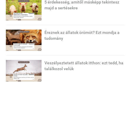
5 érdekesség, amitől másképp tekintesz
majd a sertésekre
Éreznek az állatok örömöt? Ezt mondja a
tudomány
Veszélyeztetett állatok itthon: ezt tedd, ha
találkozol velük