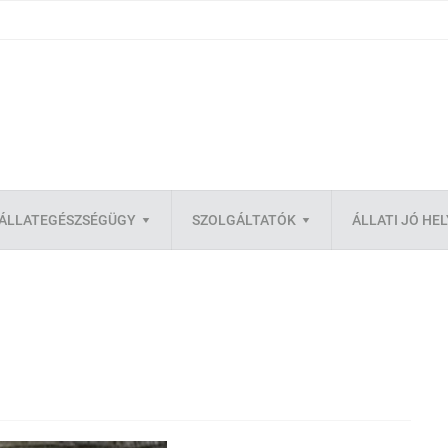
ÁLLATEGÉSZSÉGÜGY
SZOLGÁLTATÓK
ÁLLATI JÓ HE