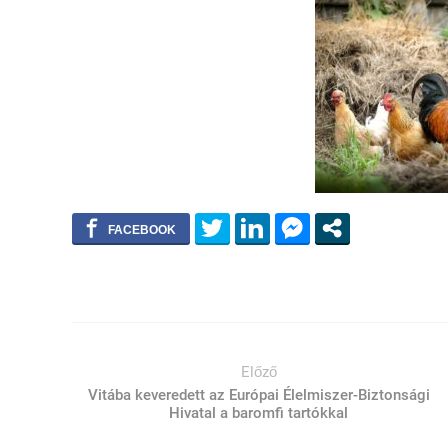
Előző
Vitába keveredett az Európai Élelmiszer-Biztonsági
Hivatal a baromfi tartókkal