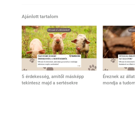
Ajánlott tartalom
5 érdekesség, amitől másképp
Éreznek az álla
tekintesz majd a sertésekre
mondja a tudo