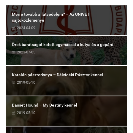
Merre tovább állatvédelem? – Az UNIVET
sajtóközleménye
2024-04-09
Örök barátságot kötött egymással a kutya és a gepárd
2023-07-05
Katalán pásztorkutya – Délvidéki Pásztor kennel
2019-05-10
Basset Hound – My Destiny kennel
2019-05-10