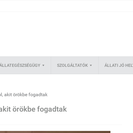
ÁLLATEGÉSZSÉGÜGY
SZOLGÁLTATÓK
ÁLLATI JÓ HE
l, akit örökbe fogadtak
 akit örökbe fogadtak