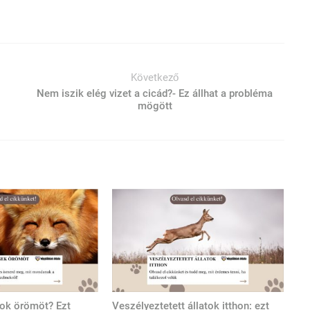
Következő
Nem iszik elég vizet a cicád?- Ez állhat a probléma
mögött
tok örömöt? Ezt
Veszélyeztetett állatok itthon: ezt