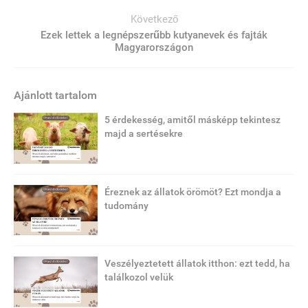
Következő
Ezek lettek a legnépszerűbb kutyanevek és fajták
Magyarországon
Ajánlott tartalom
5 érdekesség, amitől másképp tekintesz
majd a sertésekre
Éreznek az állatok örömöt? Ezt mondja a
tudomány
Veszélyeztetett állatok itthon: ezt tedd, ha
találkozol velük