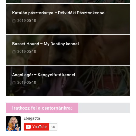
Katalán pásztorkutya – Délvidéki Pásztor kennel
2019-05-10
Basset Hound – My Destiny kennel
2019-05-10
Angol agár – Kengyelfutó kennel
2019-05-10
Iratkozz fel a csatornánkra: