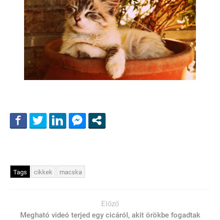
Tags
cikkek
macska
Előző
Megható videó terjed egy cicáról, akit örökbe fogadtak