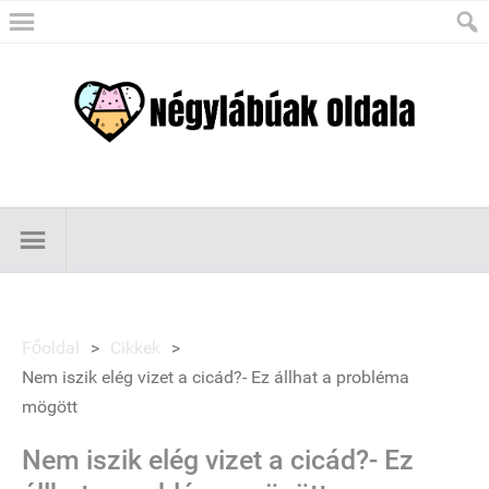
Főoldal
>
Cikkek
>
Nem iszik elég vizet a cicád?- Ez állhat a probléma
mögött
Nem iszik elég vizet a cicád?- Ez