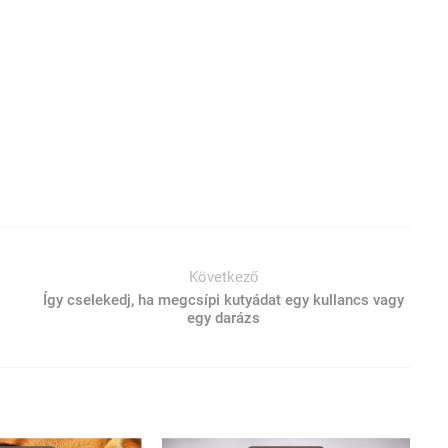
Következő
Így cselekedj, ha megcsípi kutyádat egy kullancs vagy
egy darázs