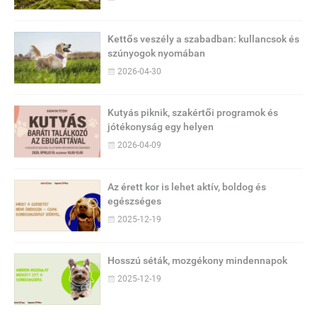
Kettős veszély a szabadban: kullancsok és
szúnyogok nyomában
2026-04-30
Kutyás piknik, szakértői programok és
jótékonyság egy helyen
2026-04-09
Az érett kor is lehet aktív, boldog és
egészséges
2025-12-19
Hosszú séták, mozgékony mindennapok
2025-12-19