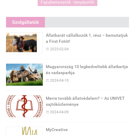
Fajtabemutatók - tenyésztők
Szolgáltatók
Állatbarát vállalkozók 1. rész – bemutatjuk
a First Fotót!
2025-02-04
Magyarország 10 legkedveltebb állatkertje
és vadasparkja
2024-04-10
Merre tovább állatvédelem? – Az UNIVET
sajtóközleménye
2024-04-09
MyCreative