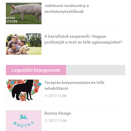
Jubileumi rendezvény a
sertéstenyésztőknek
A háziállatok szupererői: Hogyan
javíthatják a testi és lelki egészségünket?
Legutóbbi bejegyzések
Terápiás kutyamasszázs és lelki
rehabilitáció
2017-11-06
Rozina Design
2017-11-06