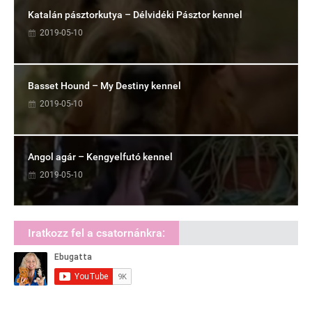
Katalán pásztorkutya – Délvidéki Pásztor kennel
2019-05-10
Basset Hound – My Destiny kennel
2019-05-10
Angol agár – Kengyelfutó kennel
2019-05-10
Iratkozz fel a csatornánkra: