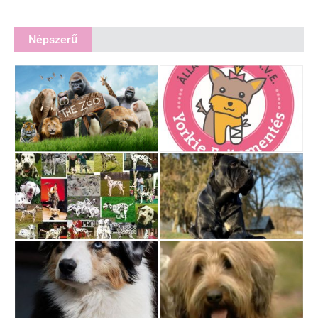
Népszerű