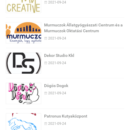
2021-09-24
Murmuczok Állatgyógyászati Centrum és a
Murmuczok Oktatási Centrum
2021-09-24
Dekor Studio Kkl
2021-09-24
Dögös Dogok
2021-09-24
Patronus Kutyaközpont
2021-09-24