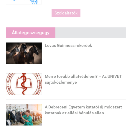
Szolgáltatók
Állategészségügy
Lovas Guinness rekordok
Merre tovább állatvédelem? – Az UNIVET
sajtóközleménye
A Debreceni Egyetem kutatói új módszert
kutatnak az ellési bénulás ellen