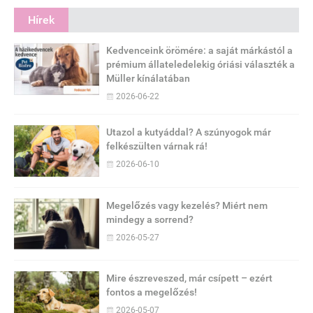
Hírek
Kedvenceink örömére: a saját márkástól a
prémium állateledelekig óriási választék a
Müller kínálatában
2026-06-22
Utazol a kutyáddal? A szúnyogok már
felkészülten várnak rá!
2026-06-10
Megelőzés vagy kezelés? Miért nem
mindegy a sorrend?
2026-05-27
Mire észreveszed, már csípett – ezért
fontos a megelőzés!
2026-05-07